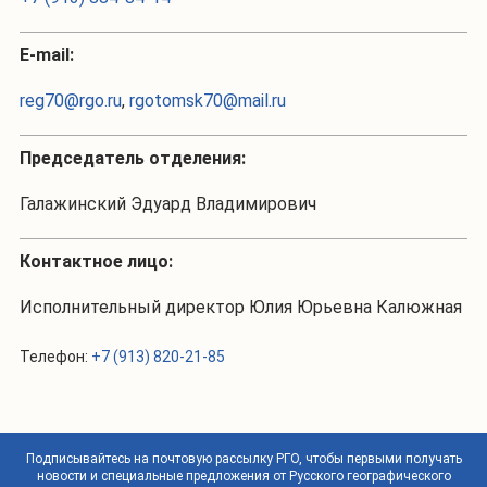
Е-mail:
reg70@rgo.ru
,
rgotomsk70@mail.ru
Председатель отделения:
Галажинский Эдуард Владимирович
Контактное лицо:
Исполнительный директор Юлия Юрьевна Калюжная
Телефон:
+7 (913) 820-21-85
Подписывайтесь на почтовую рассылку РГО, чтобы первыми получать
новости и специальные предложения от Русского географического