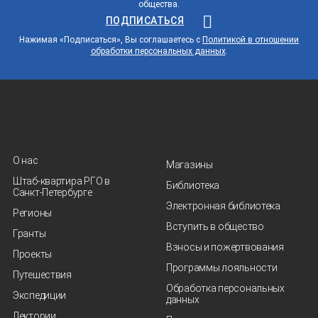
общества.
ПОДПИСАТЬСЯ
Нажимая «Подписаться», Вы соглашаетесь с
Политикой в отношении
обработки персональных данных
.
О нас
Магазины
Штаб-квартира РГО в
Библиотека
Санкт‑Петербурге
Электронная библиотека
Регионы
Вступить в общество
Гранты
Взносы и пожертвования
Проекты
Программы лояльности
Путешествия
Обработка персональных
Экспедиции
данных
Лектории