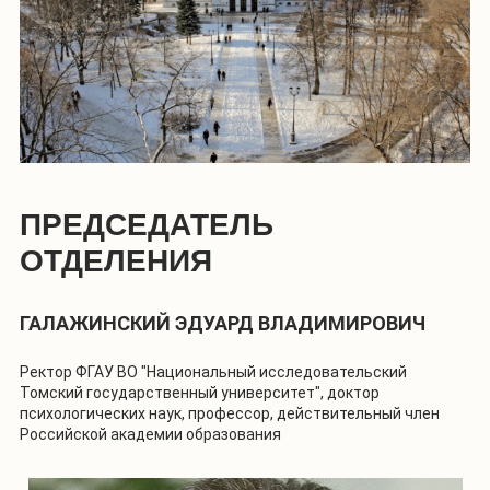
ПРЕДСЕДАТЕЛЬ
ОТДЕЛЕНИЯ
ГАЛАЖИНСКИЙ ЭДУАРД ВЛАДИМИРОВИЧ
Ректор ФГАУ ВО "Национальный исследовательский
Томский государственный университет", доктор
психологических наук, профессор, действительный член
Российской академии образования