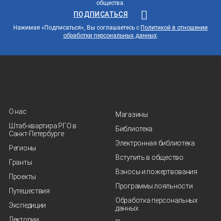
общества.
ПОДПИСАТЬСЯ
Нажимая «Подписаться», Вы соглашаетесь с
Политикой в отношении
обработки персональных данных
.
О нас
Магазины
Штаб-квартира РГО в
Библиотека
Санкт‑Петербурге
Электронная библиотека
Регионы
Вступить в общество
Гранты
Взносы и пожертвования
Проекты
Программы лояльности
Путешествия
Обработка персональных
Экспедиции
данных
Лектории