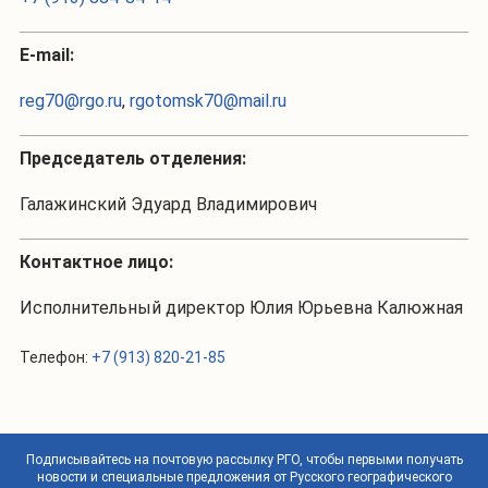
Е-mail:
reg70@rgo.ru
,
rgotomsk70@mail.ru
Председатель отделения:
Галажинский Эдуард Владимирович
Контактное лицо:
Исполнительный директор Юлия Юрьевна Калюжная
Телефон:
+7 (913) 820-21-85
Подписывайтесь на почтовую рассылку РГО, чтобы первыми получать
новости и специальные предложения от Русского географического