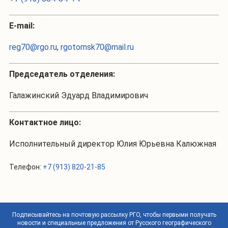
Е-mail:
reg70@rgo.ru
,
rgotomsk70@mail.ru
Председатель отделения:
Галажинский Эдуард Владимирович
Контактное лицо:
Исполнительный директор Юлия Юрьевна Калюжная
Телефон:
+7 (913) 820-21-85
Подписывайтесь на почтовую рассылку РГО, чтобы первыми получать
новости и специальные предложения от Русского географического