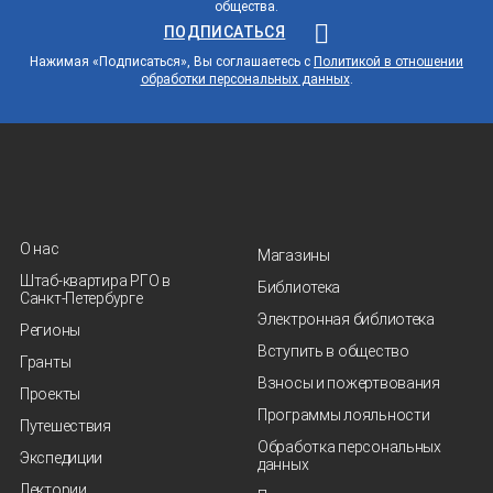
общества.
ПОДПИСАТЬСЯ
Нажимая «Подписаться», Вы соглашаетесь с
Политикой в отношении
обработки персональных данных
.
О нас
Магазины
Штаб-квартира РГО в
Библиотека
Санкт‑Петербурге
Электронная библиотека
Регионы
Вступить в общество
Гранты
Взносы и пожертвования
Проекты
Программы лояльности
Путешествия
Обработка персональных
Экспедиции
данных
Лектории