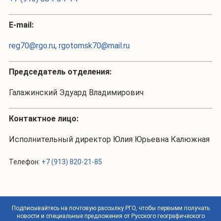
Е-mail:
reg70@rgo.ru
,
rgotomsk70@mail.ru
Председатель отделения:
Галажинский Эдуард Владимирович
Контактное лицо:
Исполнительный директор Юлия Юрьевна Калюжная
Телефон:
+7 (913) 820-21-85
Подписывайтесь на почтовую рассылку РГО, чтобы первыми получать
новости и специальные предложения от Русского географического