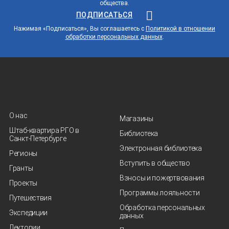
общества.
ПОДПИСАТЬСЯ
Нажимая «Подписаться», Вы соглашаетесь с
Политикой в отношении
обработки персональных данных
.
О нас
Магазины
Штаб-квартира РГО в
Библиотека
Санкт‑Петербурге
Электронная библиотека
Регионы
Вступить в общество
Гранты
Взносы и пожертвования
Проекты
Программы лояльности
Путешествия
Обработка персональных
Экспедиции
данных
Лектории