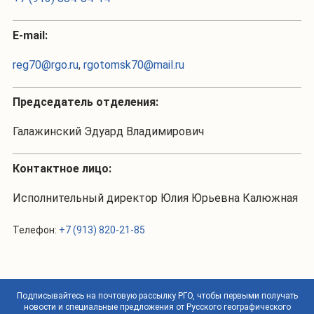
Е-mail:
reg70@rgo.ru
,
rgotomsk70@mail.ru
Председатель отделения:
Галажинский Эдуард Владимирович
Контактное лицо:
Исполнительный директор Юлия Юрьевна Калюжная
Телефон:
+7 (913) 820-21-85
Подписывайтесь на почтовую рассылку РГО, чтобы первыми получать
новости и специальные предложения от Русского географического