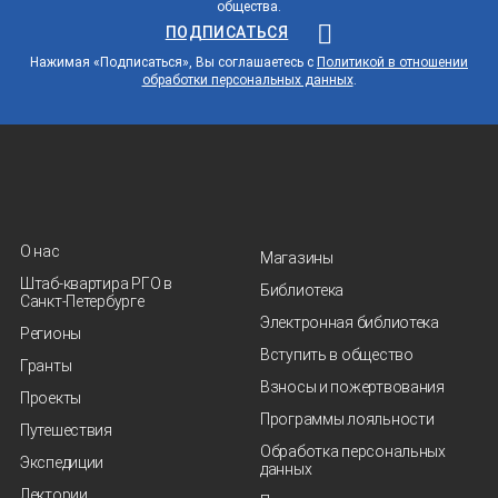
общества.
ПОДПИСАТЬСЯ
Нажимая «Подписаться», Вы соглашаетесь с
Политикой в отношении
обработки персональных данных
.
О нас
Магазины
Штаб-квартира РГО в
Библиотека
Санкт‑Петербурге
Электронная библиотека
Регионы
Вступить в общество
Гранты
Взносы и пожертвования
Проекты
Программы лояльности
Путешествия
Обработка персональных
Экспедиции
данных
Лектории