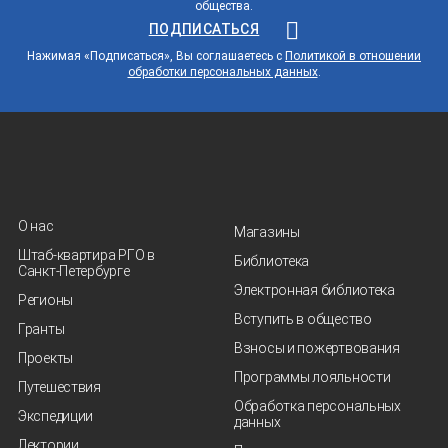
общества.
ПОДПИСАТЬСЯ
Нажимая «Подписаться», Вы соглашаетесь с
Политикой в отношении
обработки персональных данных
.
О нас
Магазины
Штаб-квартира РГО в
Библиотека
Санкт‑Петербурге
Электронная библиотека
Регионы
Вступить в общество
Гранты
Взносы и пожертвования
Проекты
Программы лояльности
Путешествия
Обработка персональных
Экспедиции
данных
Лектории