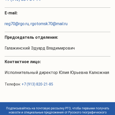
Е-mail:
reg70@rgo.ru
,
rgotomsk70@mail.ru
Председатель отделения:
Галажинский Эдуард Владимирович
Контактное лицо:
Исполнительный директор Юлия Юрьевна Калюжная
Телефон:
+7 (913) 820-21-85
Подписывайтесь на почтовую рассылку РГО, чтобы первыми получать
новости и специальные предложения от Русского географического