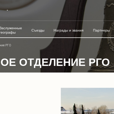
Заслуженные
Съезды
Награды и звания
Партнеры
географы
ение РГО
ОЕ ОТДЕЛЕНИЕ РГО