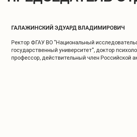
ГАЛАЖИНСКИЙ ЭДУАРД ВЛАДИМИРОВИЧ
Ректор ФГАУ ВО "Национальный исследователь
государственный университет", доктор психоло
профессор, действительный член Российской 