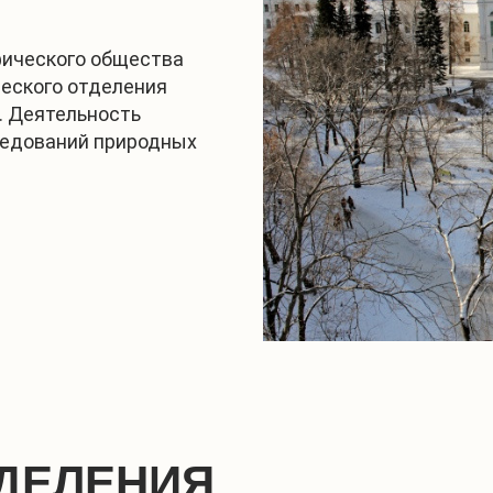
фического общества
ческого отделения
. Деятельность
ледований природных
ДЕЛЕНИЯ