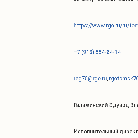
https://www.rgo.ru/ru/to
+7 (913) 884-84-14
reg70@rgo.ru
,
rgotomsk70
Галажинский Эдуард В
Исполнительный дирек