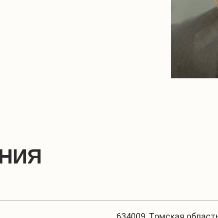
ЕНИЯ
634009, Томская область