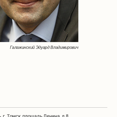
Галажинский Эдуард Владимирович
, г. Томск, площадь Ленина, д.8