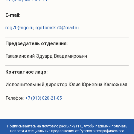
Е-mail:
reg70@rgo.ru
,
rgotomsk70@mail.ru
Председатель отделения:
Галажинский Эдуард Владимирович
Контактное лицо:
Исполнительный директор Юлия Юрьевна Калюжная
Телефон:
+7 (913) 820-21-85
Подписывайтесь на почтовую рассылку РГО, чтобы первыми получать
новости и специальные предложения от Русского географического