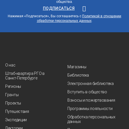
общества.
ПОДПИСАТЬСЯ
Нажимая «Подписаться», Вы соглашаетесь с
Политикой в отношении
обработки персональных данных
.
О нас
Магазины
Штаб-квартира РГО в
Библиотека
Санкт‑Петербурге
Электронная библиотека
Регионы
Вступить в общество
Гранты
Взносы и пожертвования
Проекты
Программы лояльности
Путешествия
Обработка персональных
Экспедиции
данных
Лектории