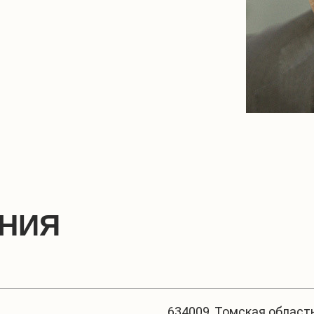
ЕНИЯ
634009, Томская область