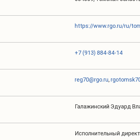
https://www.rgo.ru/ru/to
+7 (913) 884-84-14
reg70@rgo.ru
,
rgotomsk70
Галажинский Эдуард В
Исполнительный дирек