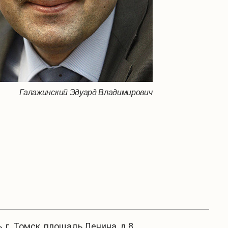
Галажинский Эдуард Владимирович
, г. Томск, площадь Ленина, д.8