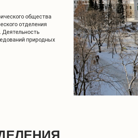
фического общества
ческого отделения
. Деятельность
ледований природных
ДЕЛЕНИЯ