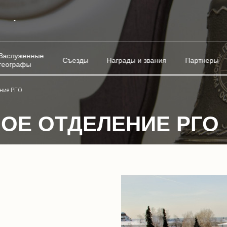
Заслуженные
Съезды
Награды и звания
Партнеры
географы
ение РГО
ОЕ ОТДЕЛЕНИЕ РГО