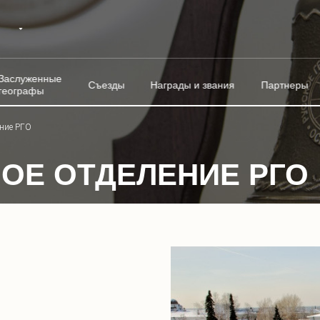
Заслуженные
Съезды
Награды и звания
Партнеры
географы
ение РГО
ОЕ ОТДЕЛЕНИЕ РГО