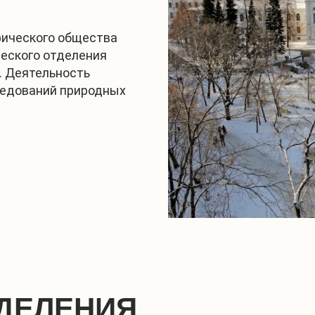
фического общества
ческого отделения
. Деятельность
ледований природных
ДЕЛЕНИЯ