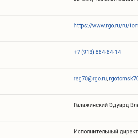
https://www.rgo.ru/ru/to
+7 (913) 884-84-14
reg70@rgo.ru
,
rgotomsk70
Галажинский Эдуард В
Исполнительный дирек