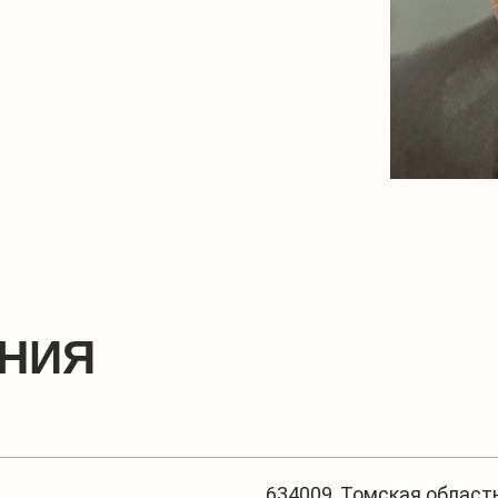
ЕНИЯ
634009, Томская область