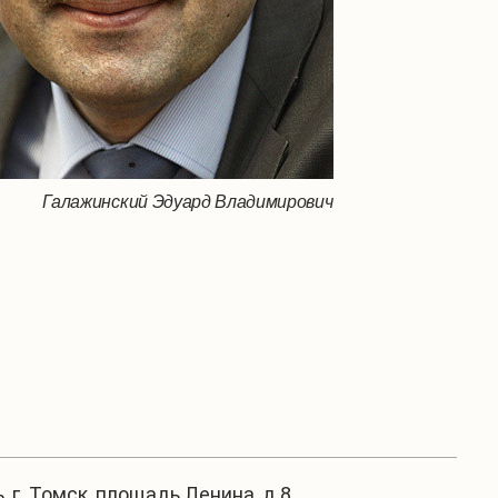
Галажинский Эдуард Владимирович
, г. Томск, площадь Ленина, д.8