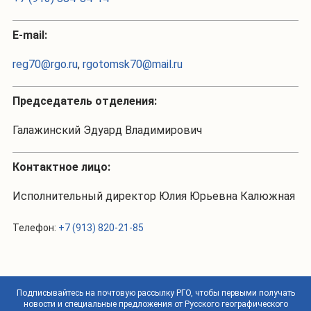
Е-mail:
reg70@rgo.ru
,
rgotomsk70@mail.ru
Председатель отделения:
Галажинский Эдуард Владимирович
Контактное лицо:
Исполнительный директор Юлия Юрьевна Калюжная
Телефон:
+7 (913) 820-21-85
Подписывайтесь на почтовую рассылку РГО, чтобы первыми получать
новости и специальные предложения от Русского географического