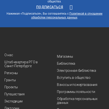
общества.
ПОДПИСАТЬСЯ
Нажимая «Подписаться», Вы соглашаетесь с
Политикой в отношении
обработки персональных данных
.
О нас
Магазины
Штаб-квартира РГО в
Библиотека
Санкт‑Петербурге
Электронная библиотека
Регионы
Вступить в общество
Гранты
Взносы и пожертвования
Проекты
Программы лояльности
Путешествия
Обработка персональных
Экспедиции
данных
Лектории