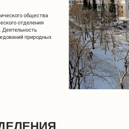
фического общества
ческого отделения
. Деятельность
ледований природных
ДЕЛЕНИЯ