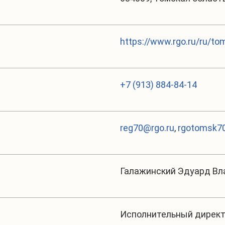
https://www.rgo.ru/ru/to
+7 (913) 884-84-14
reg70@rgo.ru
,
rgotomsk70
Галажинский Эдуард В
Исполнительный дирек