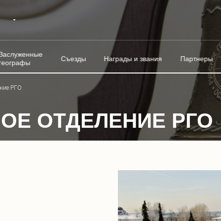
Заслуженные
Съезды
Награды и звания
Партнеры
географы
ение РГО
ОЕ ОТДЕЛЕНИЕ РГО