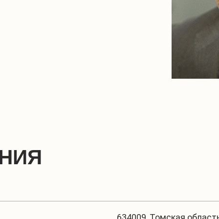
ЕНИЯ
634009, Томская область