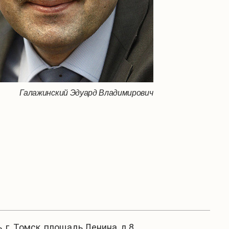
Галажинский Эдуард Владимирович
, г. Томск, площадь Ленина, д.8