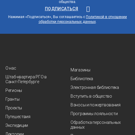
общества.
ПОДПИСАТЬСЯ
Нажимая «Подписаться», Вы соглашаетесь с
Политикой в отношении
обработки персональных данных
.
О нас
Магазины
Штаб-квартира РГО в
Библиотека
Санкт‑Петербурге
Электронная библиотека
Регионы
Вступить в общество
Гранты
Взносы и пожертвования
Проекты
Программы лояльности
Путешествия
Обработка персональных
Экспедиции
данных
Лектории