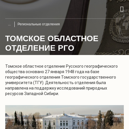
Региональные отделения
ТОМСКОЕ ОБЛАСТНОЕ
ОТДЕЛЕНИЕ РГО
Томское областное отделение Русского географического
общества основано 27 января 1948 года на базе
географического отделения Томского государственного
университета (ТГУ). Деятельность отделения была
направлена на поддержку исследований природных
ресурсов Западной Сибири.