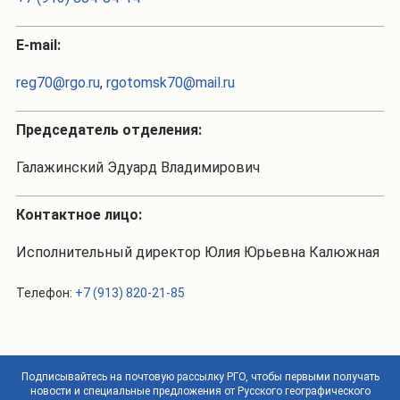
Е-mail:
reg70@rgo.ru
,
rgotomsk70@mail.ru
Председатель отделения:
Галажинский Эдуард Владимирович
Контактное лицо:
Исполнительный директор Юлия Юрьевна Калюжная
Телефон:
+7 (913) 820-21-85
Подписывайтесь на почтовую рассылку РГО, чтобы первыми получать
новости и специальные предложения от Русского географического