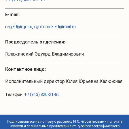
Е-mail:
reg70@rgo.ru
,
rgotomsk70@mail.ru
Председатель отделения:
Галажинский Эдуард Владимирович
Контактное лицо:
Исполнительный директор Юлия Юрьевна Калюжная
Телефон:
+7 (913) 820-21-85
Подписывайтесь на почтовую рассылку РГО, чтобы первыми получать
новости и специальные предложения от Русского географического