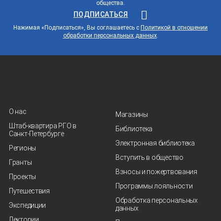
общества.
ПОДПИСАТЬСЯ
Нажимая «Подписаться», Вы соглашаетесь с
Политикой в отношении
обработки персональных данных
.
О нас
Магазины
Штаб-квартира РГО в
Библиотека
Санкт‑Петербурге
Электронная библиотека
Регионы
Вступить в общество
Гранты
Взносы и пожертвования
Проекты
Программы лояльности
Путешествия
Обработка персональных
Экспедиции
данных
Лектории