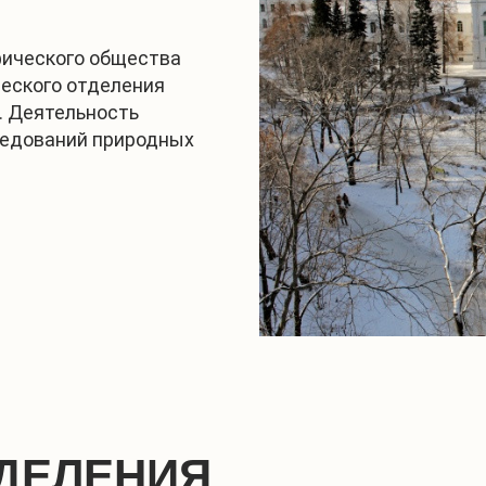
фического общества
ческого отделения
. Деятельность
ледований природных
ДЕЛЕНИЯ