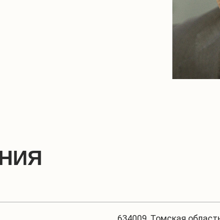
ЕНИЯ
634009, Томская область