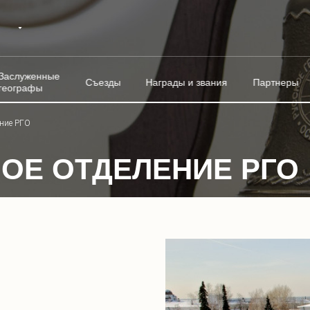
Заслуженные
Съезды
Награды и звания
Партнеры
географы
ение РГО
ОЕ ОТДЕЛЕНИЕ РГО