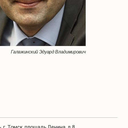
Галажинский Эдуард Владимирович
, г. Томск, площадь Ленина, д.8