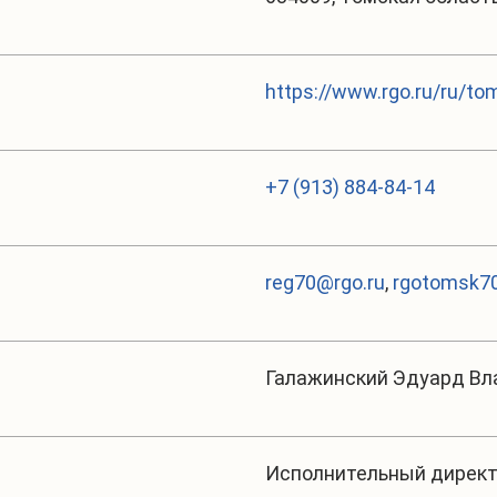
https://www.rgo.ru/ru/to
+7 (913) 884-84-14
reg70@rgo.ru
,
rgotomsk70
Галажинский Эдуард В
Исполнительный дирек