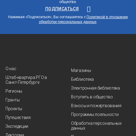
общества.
ПОДПИСАТЬСЯ
Нажимая «Подписаться», Вы соглашаетесь с
Политикой в отношении
обработки персональных данных
.
О нас
Магазины
Штаб-квартира РГО в
Библиотека
Санкт‑Петербурге
Электронная библиотека
Регионы
Вступить в общество
Гранты
Взносы и пожертвования
Проекты
Программы лояльности
Путешествия
Обработка персональных
Экспедиции
данных
Лектории