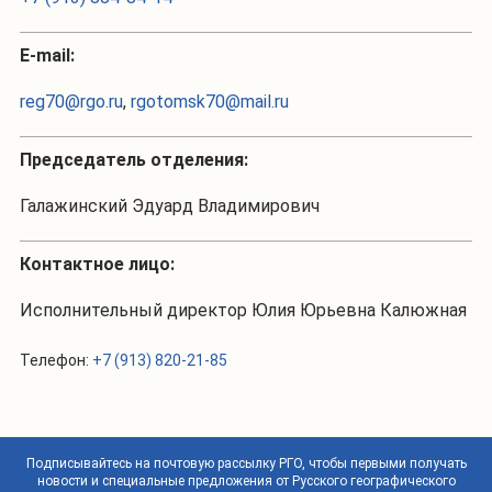
Е-mail:
reg70@rgo.ru
,
rgotomsk70@mail.ru
Председатель отделения:
Галажинский Эдуард Владимирович
Контактное лицо:
Исполнительный директор Юлия Юрьевна Калюжная
Телефон:
+7 (913) 820-21-85
Подписывайтесь на почтовую рассылку РГО, чтобы первыми получать
новости и специальные предложения от Русского географического