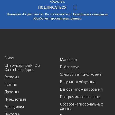
общества.
ПОДПИСАТЬСЯ
Нажимая «Подписаться», Вы соглашаетесь с
Политикой в отношении
обработки персональных данных
.
О нас
Магазины
Штаб-квартира РГО в
Библиотека
Санкт‑Петербурге
Электронная библиотека
Регионы
Вступить в общество
Гранты
Взносы и пожертвования
Проекты
Программы лояльности
Путешествия
Обработка персональных
Экспедиции
данных
Лектории