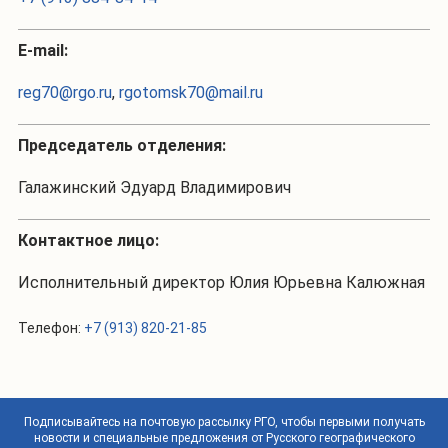
Е-mail:
reg70@rgo.ru
,
rgotomsk70@mail.ru
Председатель отделения:
Галажинский Эдуард Владимирович
Контактное лицо:
Исполнительный директор Юлия Юрьевна Калюжная
Телефон:
+7 (913) 820-21-85
Подписывайтесь на почтовую рассылку РГО, чтобы первыми получать
новости и специальные предложения от Русского географического