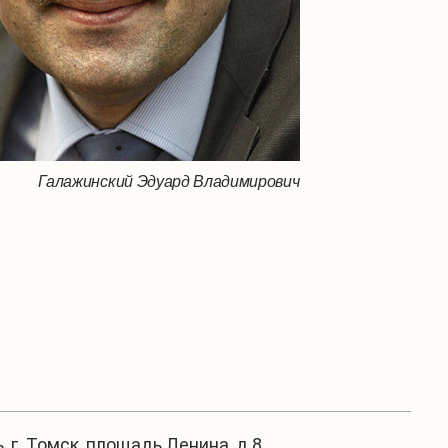
Галажинский Эдуард Владимирович
, г. Томск, площадь Ленина, д.8