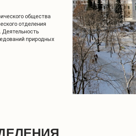
фического общества
ческого отделения
. Деятельность
ледований природных
ДЕЛЕНИЯ