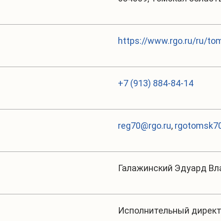
https://www.rgo.ru/ru/to
+7 (913) 884-84-14
reg70@rgo.ru
,
rgotomsk70
Галажинский Эдуард В
Исполнительный дирек