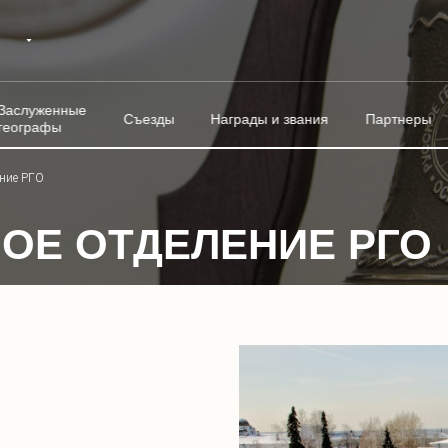
Заслуженные
Съезды
Награды и звания
Партнеры
географы
ение РГО
ОЕ ОТДЕЛЕНИЕ РГО