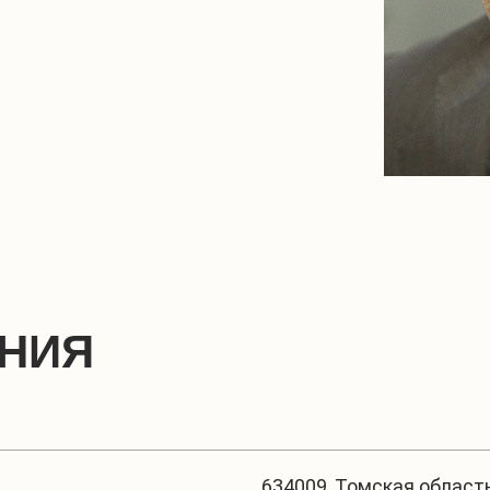
ЕНИЯ
634009, Томская область