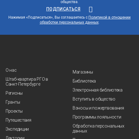
общества.
ПОДПИСАТЬСЯ
Нажимая «Подписаться», Вы соглашаетесь с
Политикой в отношении
обработки персональных данных
.
О нас
Магазины
Штаб-квартира РГО в
Библиотека
Санкт‑Петербурге
Электронная библиотека
Регионы
Вступить в общество
Гранты
Взносы и пожертвования
Проекты
Программы лояльности
Путешествия
Обработка персональных
Экспедиции
данных
Лектории