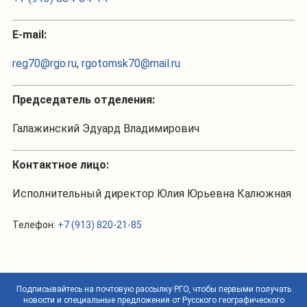
Е-mail:
reg70@rgo.ru
,
rgotomsk70@mail.ru
Председатель отделения:
Галажинский Эдуард Владимирович
Контактное лицо:
Исполнительный директор Юлия Юрьевна Калюжная
Телефон:
+7 (913) 820-21-85
Подписывайтесь на почтовую рассылку РГО, чтобы первыми получать
новости и специальные предложения от Русского географического