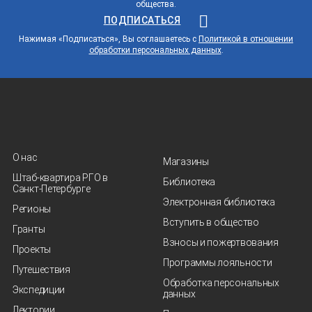
общества.
ПОДПИСАТЬСЯ
Нажимая «Подписаться», Вы соглашаетесь с
Политикой в отношении
обработки персональных данных
.
О нас
Магазины
Штаб-квартира РГО в
Библиотека
Санкт‑Петербурге
Электронная библиотека
Регионы
Вступить в общество
Гранты
Взносы и пожертвования
Проекты
Программы лояльности
Путешествия
Обработка персональных
Экспедиции
данных
Лектории