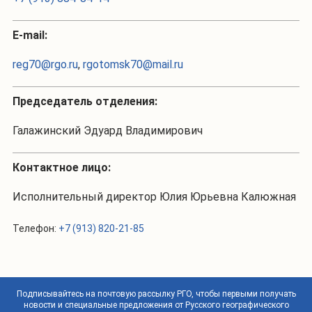
Е-mail:
reg70@rgo.ru
,
rgotomsk70@mail.ru
Председатель отделения:
Галажинский Эдуард Владимирович
Контактное лицо:
Исполнительный директор Юлия Юрьевна Калюжная
Телефон:
+7 (913) 820-21-85
Подписывайтесь на почтовую рассылку РГО, чтобы первыми получать
новости и специальные предложения от Русского географического