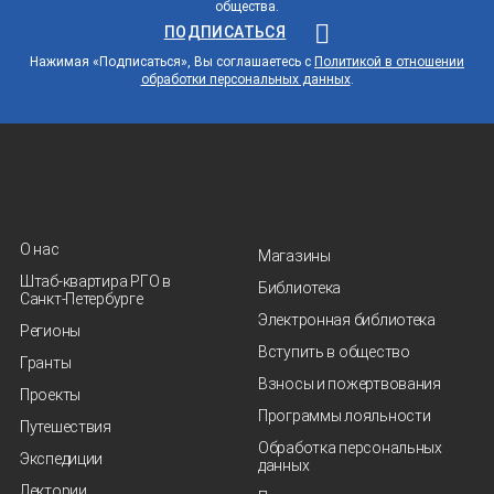
общества.
ПОДПИСАТЬСЯ
Нажимая «Подписаться», Вы соглашаетесь с
Политикой в отношении
обработки персональных данных
.
О нас
Магазины
Штаб-квартира РГО в
Библиотека
Санкт‑Петербурге
Электронная библиотека
Регионы
Вступить в общество
Гранты
Взносы и пожертвования
Проекты
Программы лояльности
Путешествия
Обработка персональных
Экспедиции
данных
Лектории