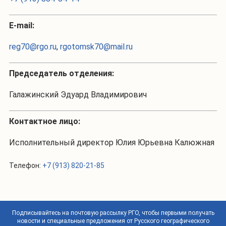
Е-mail:
reg70@rgo.ru
,
rgotomsk70@mail.ru
Председатель отделения:
Галажинский Эдуард Владимирович
Контактное лицо:
Исполнительный директор Юлия Юрьевна Калюжная
Телефон:
+7 (913) 820-21-85
Подписывайтесь на почтовую рассылку РГО, чтобы первыми получать
новости и специальные предложения от Русского географического