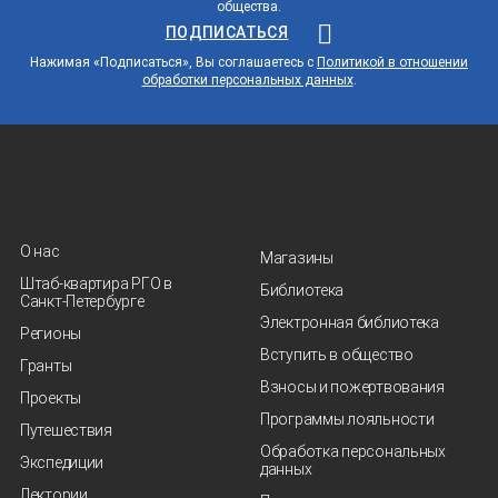
общества.
ПОДПИСАТЬСЯ
Нажимая «Подписаться», Вы соглашаетесь с
Политикой в отношении
обработки персональных данных
.
О нас
Магазины
Штаб-квартира РГО в
Библиотека
Санкт‑Петербурге
Электронная библиотека
Регионы
Вступить в общество
Гранты
Взносы и пожертвования
Проекты
Программы лояльности
Путешествия
Обработка персональных
Экспедиции
данных
Лектории