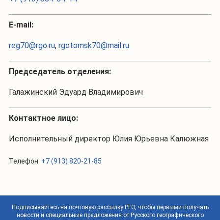
Е-mail:
reg70@rgo.ru
,
rgotomsk70@mail.ru
Председатель отделения:
Галажинский Эдуард Владимирович
Контактное лицо:
Исполнительный директор Юлия Юрьевна Калюжная
Телефон:
+7 (913) 820-21-85
Подписывайтесь на почтовую рассылку РГО, чтобы первыми получать
новости и специальные предложения от Русского географического