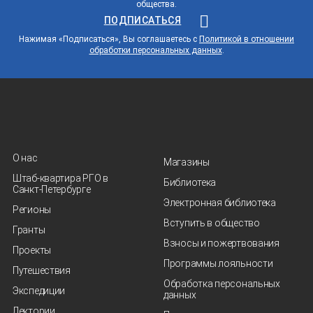
общества.
ПОДПИСАТЬСЯ
Нажимая «Подписаться», Вы соглашаетесь с
Политикой в отношении
обработки персональных данных
.
О нас
Магазины
Штаб-квартира РГО в
Библиотека
Санкт‑Петербурге
Электронная библиотека
Регионы
Вступить в общество
Гранты
Взносы и пожертвования
Проекты
Программы лояльности
Путешествия
Обработка персональных
Экспедиции
данных
Лектории