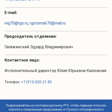
Е-mail:
reg70@rgo.ru
,
rgotomsk70@mail.ru
Председатель отделения:
Галажинский Эдуард Владимирович
Контактное лицо:
Исполнительный директор Юлия Юрьевна Калюжная
Телефон:
+7 (913) 820-21-85
Подписывайтесь на почтовую рассылку РГО, чтобы первыми получать
новости и специальные предложения от Русского географического