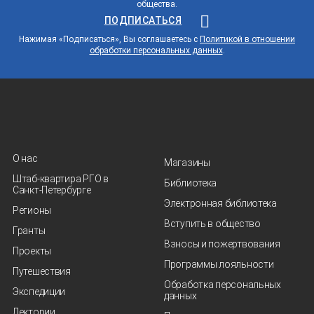
общества.
ПОДПИСАТЬСЯ
Нажимая «Подписаться», Вы соглашаетесь с
Политикой в отношении
обработки персональных данных
.
О нас
Магазины
Штаб-квартира РГО в
Библиотека
Санкт‑Петербурге
Электронная библиотека
Регионы
Вступить в общество
Гранты
Взносы и пожертвования
Проекты
Программы лояльности
Путешествия
Обработка персональных
Экспедиции
данных
Лектории