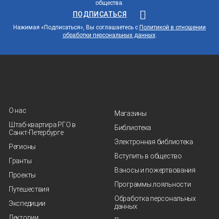
общества.
ПОДПИСАТЬСЯ
Нажимая «Подписаться», Вы соглашаетесь с
Политикой в отношении
обработки персональных данных
.
О нас
Магазины
Штаб-квартира РГО в
Библиотека
Санкт‑Петербурге
Электронная библиотека
Регионы
Вступить в общество
Гранты
Взносы и пожертвования
Проекты
Программы лояльности
Путешествия
Обработка персональных
Экспедиции
данных
Лектории