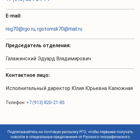
Е-mail:
reg70@rgo.ru
,
rgotomsk70@mail.ru
Председатель отделения:
Галажинский Эдуард Владимирович
Контактное лицо:
Исполнительный директор Юлия Юрьевна Калюжная
Телефон:
+7 (913) 820-21-85
Подписывайтесь на почтовую рассылку РГО, чтобы первыми получать
новости и специальные предложения от Русского географического