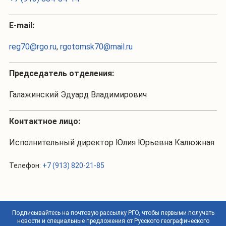
Е-mail:
reg70@rgo.ru
,
rgotomsk70@mail.ru
Председатель отделения:
Галажинский Эдуард Владимирович
Контактное лицо:
Исполнительный директор Юлия Юрьевна Калюжная
Телефон:
+7 (913) 820-21-85
Подписывайтесь на почтовую рассылку РГО, чтобы первыми получать
новости и специальные предложения от Русского географического