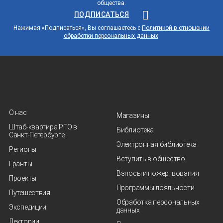
общества.
ПОДПИСАТЬСЯ
Нажимая «Подписаться», Вы соглашаетесь с
Политикой в отношении
обработки персональных данных
.
О нас
Магазины
Штаб-квартира РГО в
Библиотека
Санкт‑Петербурге
Электронная библиотека
Регионы
Вступить в общество
Гранты
Взносы и пожертвования
Проекты
Программы лояльности
Путешествия
Обработка персональных
Экспедиции
данных
Лектории