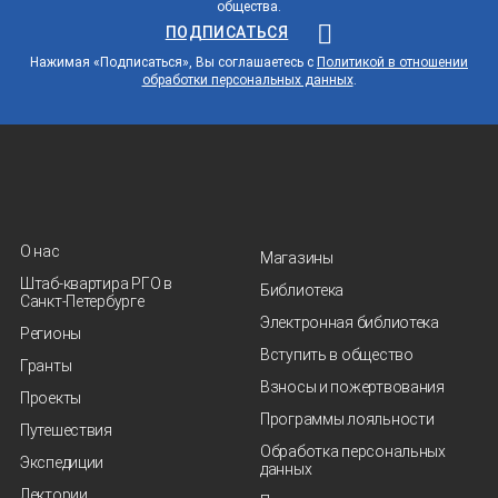
общества.
ПОДПИСАТЬСЯ
Нажимая «Подписаться», Вы соглашаетесь с
Политикой в отношении
обработки персональных данных
.
О нас
Магазины
Штаб-квартира РГО в
Библиотека
Санкт‑Петербурге
Электронная библиотека
Регионы
Вступить в общество
Гранты
Взносы и пожертвования
Проекты
Программы лояльности
Путешествия
Обработка персональных
Экспедиции
данных
Лектории