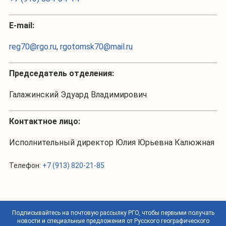
Е-mail:
reg70@rgo.ru
,
rgotomsk70@mail.ru
Председатель отделения:
Галажинский Эдуард Владимирович
Контактное лицо:
Исполнительный директор Юлия Юрьевна Калюжная
Телефон:
+7 (913) 820-21-85
Подписывайтесь на почтовую рассылку РГО, чтобы первыми получать
новости и специальные предложения от Русского географического