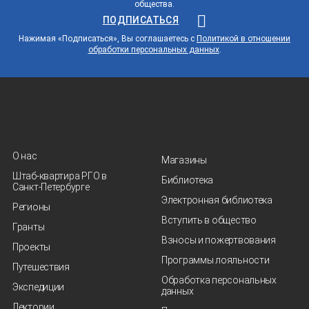
общества.
ПОДПИСАТЬСЯ
Нажимая «Подписаться», Вы соглашаетесь с
Политикой в отношении
обработки персональных данных
.
О нас
Магазины
Штаб-квартира РГО в
Библиотека
Санкт‑Петербурге
Электронная библиотека
Регионы
Вступить в общество
Гранты
Взносы и пожертвования
Проекты
Программы лояльности
Путешествия
Обработка персональных
Экспедиции
данных
Лектории