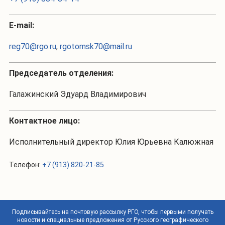
Е-mail:
reg70@rgo.ru
,
rgotomsk70@mail.ru
Председатель отделения:
Галажинский Эдуард Владимирович
Контактное лицо:
Исполнительный директор Юлия Юрьевна Калюжная
Телефон:
+7 (913) 820-21-85
Подписывайтесь на почтовую рассылку РГО, чтобы первыми получать
новости и специальные предложения от Русского географического