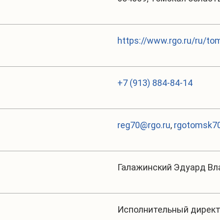
https://www.rgo.ru/ru/to
+7 (913) 884-84-14
reg70@rgo.ru
,
rgotomsk70
Галажинский Эдуард В
Исполнительный дирек