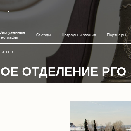
Заслуженные
Съезды
Награды и звания
Партнеры
географы
ение РГО
ОЕ ОТДЕЛЕНИЕ РГО