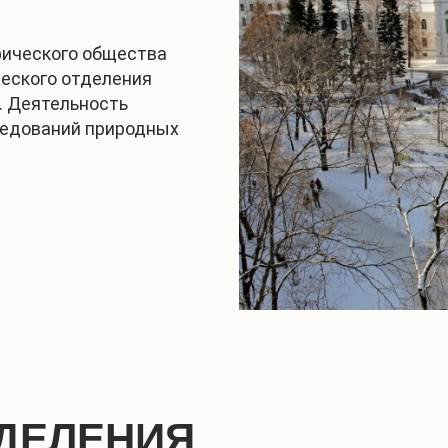
фического общества
ческого отделения
. Деятельность
ледований природных
ДЕЛЕНИЯ