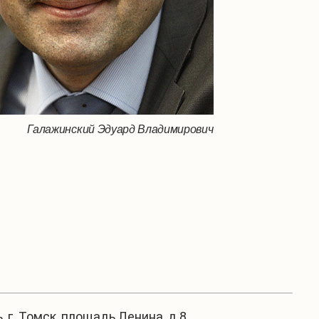
Галажинский Эдуард Владимирович
, г. Томск, площадь Ленина, д.8