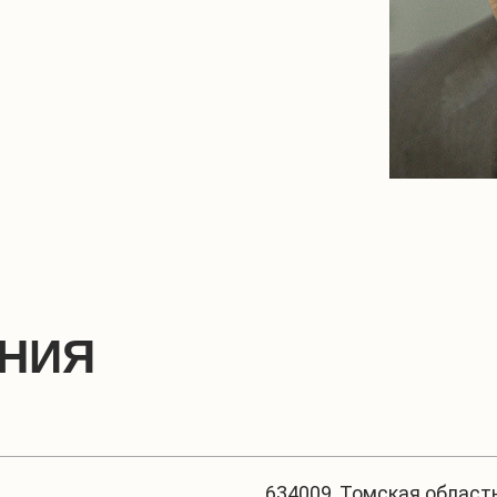
ЕНИЯ
634009, Томская область