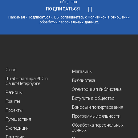
общества.
ПОДПИСАТЬСЯ
Нажимая «Подписаться», Вы соглашаетесь с
Политикой в отношении
обработки персональных данных
.
О нас
Магазины
Штаб-квартира РГО в
Библиотека
Санкт‑Петербурге
Электронная библиотека
Регионы
Вступить в общество
Гранты
Взносы и пожертвования
Проекты
Программы лояльности
Путешествия
Обработка персональных
Экспедиции
данных
Лектории