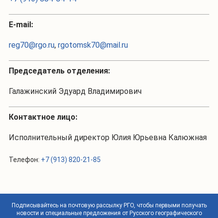
Е-mail:
reg70@rgo.ru
,
rgotomsk70@mail.ru
Председатель отделения:
Галажинский Эдуард Владимирович
Контактное лицо:
Исполнительный директор Юлия Юрьевна Калюжная
Телефон:
+7 (913) 820-21-85
Подписывайтесь на почтовую рассылку РГО, чтобы первыми получать
новости и специальные предложения от Русского географического