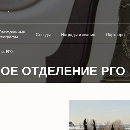
Заслуженные
Съезды
Награды и звания
Партнеры
географы
ение РГО
ОЕ ОТДЕЛЕНИЕ РГО