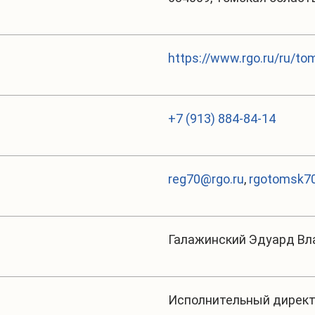
https://www.rgo.ru/ru/to
+7 (913) 884-84-14
reg70@rgo.ru
,
rgotomsk70
Галажинский Эдуард В
Исполнительный дирек