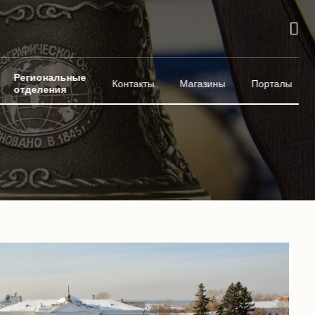
Региональные
Контакты
Магазины
Порталы
отделения