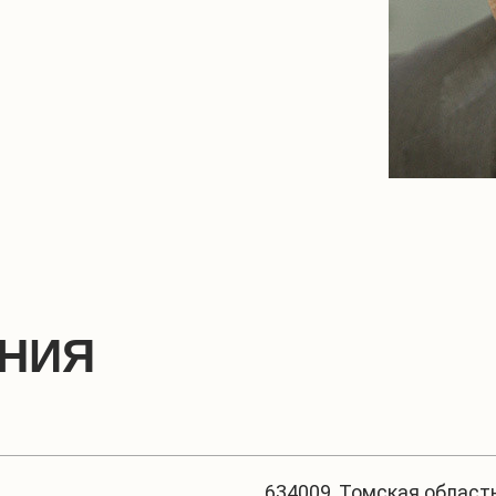
ЕНИЯ
634009, Томская область