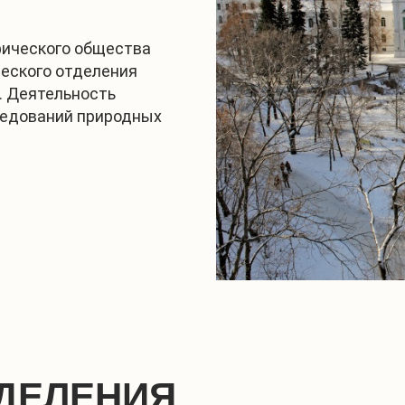
фического общества
ческого отделения
. Деятельность
ледований природных
ДЕЛЕНИЯ