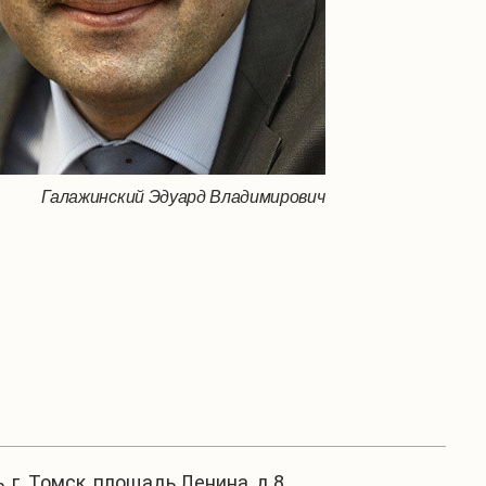
Галажинский Эдуард Владимирович
, г. Томск, площадь Ленина, д.8