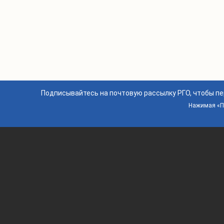
Подписывайтесь на почтовую рассылку РГО, чтобы п
Нажимая «По