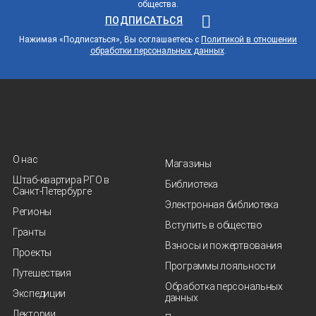
общества.
ПОДПИСАТЬСЯ
Нажимая «Подписаться», Вы соглашаетесь с
Политикой в отношении
обработки персональных данных
.
О нас
Магазины
Штаб-квартира РГО в
Библиотека
Санкт‑Петербурге
Электронная библиотека
Регионы
Вступить в общество
Гранты
Взносы и пожертвования
Проекты
Программы лояльности
Путешествия
Обработка персональных
Экспедиции
данных
Лектории