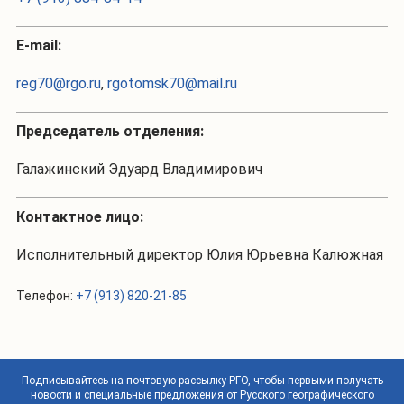
Е-mail:
reg70@rgo.ru
,
rgotomsk70@mail.ru
Председатель отделения:
Галажинский Эдуард Владимирович
Контактное лицо:
Исполнительный директор Юлия Юрьевна Калюжная
Телефон:
+7 (913) 820-21-85
Подписывайтесь на почтовую рассылку РГО, чтобы первыми получать
новости и специальные предложения от Русского географического