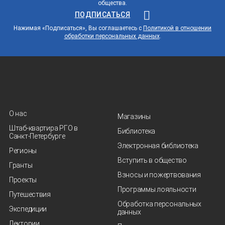
общества.
ПОДПИСАТЬСЯ
Нажимая «Подписаться», Вы соглашаетесь с
Политикой в отношении
обработки персональных данных
.
О нас
Магазины
Штаб-квартира РГО в
Библиотека
Санкт‑Петербурге
Электронная библиотека
Регионы
Вступить в общество
Гранты
Взносы и пожертвования
Проекты
Программы лояльности
Путешествия
Обработка персональных
Экспедиции
данных
Лектории