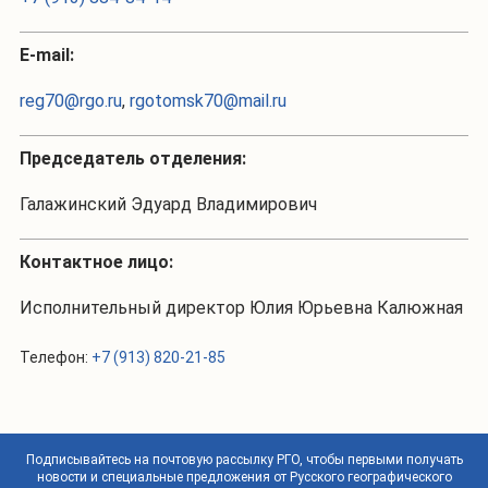
Е-mail:
reg70@rgo.ru
,
rgotomsk70@mail.ru
Председатель отделения:
Галажинский Эдуард Владимирович
Контактное лицо:
Исполнительный директор Юлия Юрьевна Калюжная
Телефон:
+7 (913) 820-21-85
Подписывайтесь на почтовую рассылку РГО, чтобы первыми получать
новости и специальные предложения от Русского географического