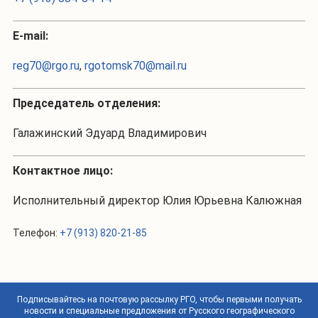
Е-mail:
reg70@rgo.ru
,
rgotomsk70@mail.ru
Председатель отделения:
Галажинский Эдуард Владимирович
Контактное лицо:
Исполнительный директор Юлия Юрьевна Калюжная
Телефон:
+7 (913) 820-21-85
Подписывайтесь на почтовую рассылку РГО, чтобы первыми получать
новости и специальные предложения от Русского географического