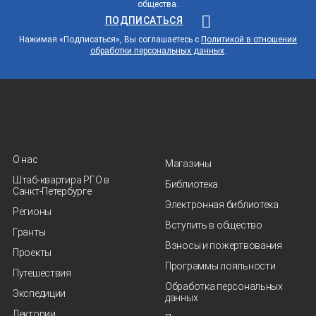
общества.
ПОДПИСАТЬСЯ
Нажимая «Подписаться», Вы соглашаетесь с
Политикой в отношении
обработки персональных данных
.
О нас
Магазины
Штаб-квартира РГО в
Библиотека
Санкт‑Петербурге
Электронная библиотека
Регионы
Вступить в общество
Гранты
Взносы и пожертвования
Проекты
Программы лояльности
Путешествия
Обработка персональных
Экспедиции
данных
Лектории